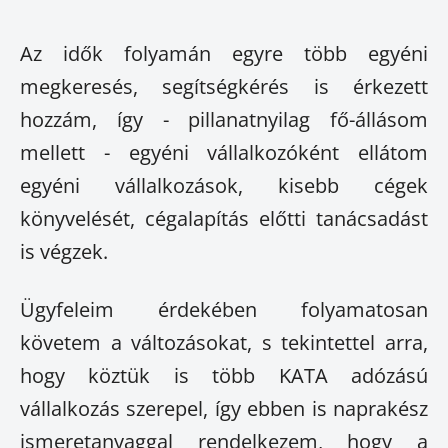
Az idők folyamán egyre több egyéni
megkeresés, segítségkérés is érkezett
hozzám, így - pillanatnyilag fő-állásom
mellett - egyéni vállalkozóként ellátom
egyéni vállalkozások, kisebb cégek
könyvelését, cégalapítás előtti tanácsadást
is végzek.
Ügyfeleim érdekében folyamatosan
követem a változásokat, s tekintettel arra,
hogy köztük is több KATA adózású
vállalkozás szerepel, így ebben is naprakész
ismeretanyaggal rendelkezem, hogy a