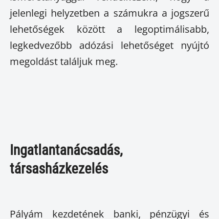
jelenlegi helyzetben a számukra a jogszerű
lehetőségek között a legoptimálisabb,
legkedvezőbb adózási lehetőséget nyújtó
megoldást találjuk meg.
Ingatlantanácsadás,
társasházkezelés
Pályám kezdetének banki, pénzügyi és