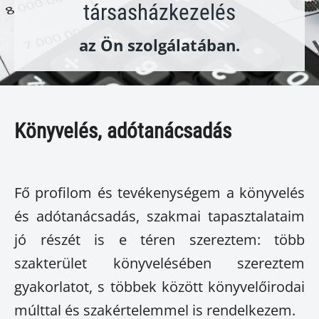
társasházkezelés
az Ön szolgálatában.
Könyvelés, adótanácsadás
Fő profilom és tevékenységem a könyvelés
és adótanácsadás, szakmai tapasztalataim
jó részét is e téren szereztem: több
szakterület könyvelésében szereztem
gyakorlatot, s többek között könyvelőirodai
múlttal és szakértelemmel is rendelkezem.